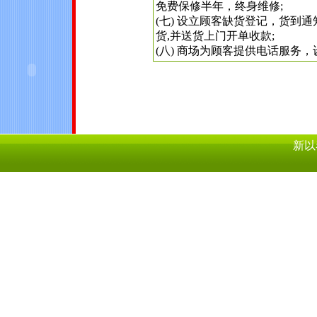
免费保修半年，终身维修;
(七) 设立顾客缺货登记，货到通
货,并送货上门开单收款;
(八) 商场为顾客提供电话服务，
新以