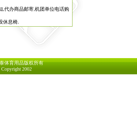
知,代办商品邮寄,机团单位电话购
设休息椅.
泰体育用品版权所有
Copyright 2002