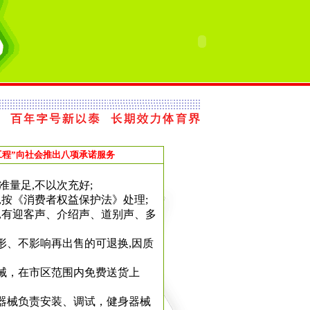
工程”向社会推出八项承诺服务
准量足,不以次充好;
现,按《消费者权益保护法》处理;
到,有迎客声、介绍声、道别声、多
变形、不影响再出售的可退换,因质
器械，在市区范围内免费送货上
身器械负责安装、调试，健身器械