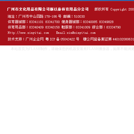
本站首页为FLASH制作，请确保您的机器安装有FLASH播放器，如果不能浏